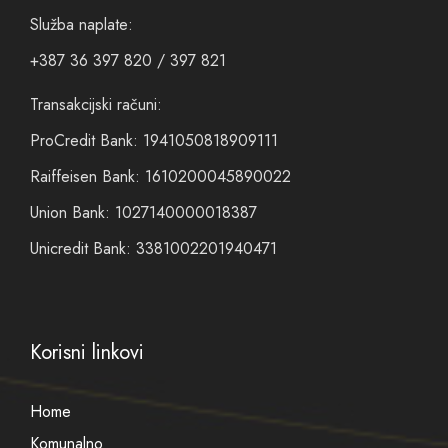
Služba naplate:
+387 36 397 820 / 397 821
Transakcijski računi:
ProCredit Bank: 1941050818909111
Raiffeisen Bank: 1610200045890022
Union Bank: 1027140000018387
Unicredit Bank: 3381002201940471
Korisni linkovi
Home
Komunalno