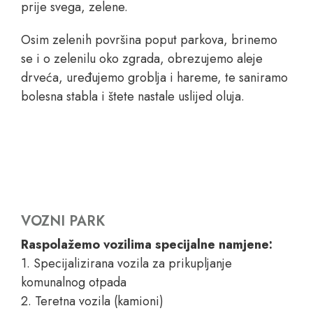
prije svega, zelene.
Osim zelenih površina poput parkova, brinemo
se i o zelenilu oko zgrada, obrezujemo aleje
drveća, uređujemo groblja i hareme, te saniramo
bolesna stabla i štete nastale uslijed oluja.
VOZNI PARK
Raspolažemo vozilima specijalne namjene:
1. Specijalizirana vozila za prikupljanje
komunalnog otpada
2. Teretna vozila (kamioni)