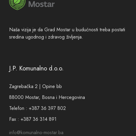
Naša vizija je da Grad Mostar u budućnosti treba postati
sredina ugodnog i zdravog življenja.
J.P. Komunalno d.o.o.
Zagrebačka 2 | Opine bb
88000 Mostar, Bosna i Hercegovina
Telefon : +387 36 397 802
Fax : +387 36 314 891
info@komunalno-mostar.ba