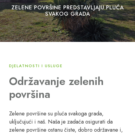
ZELENE POVRŠINE PREDSTAVLJAJU PLUĆA
SVAKOG GRADA
DJELATNOSTI I USLUGE
Održavanje zelenih
površina
Zelene površine su pluća svakoga grada,
uključujući i naš. Naša je zadaća osigurati da
zelene površine ostanu čiste, dobro održavane i,