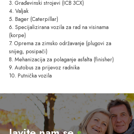
3. Građevinski strojevi (ICB 3CX)
4. Valjak
5. Bager (Caterpillar)
6. Specijalizirana vozila za rad na visinama
(korpe)
7. Oprema za zimsko održavanje (plugovi za
snijeg, posipači)
8. Mehanizacija za polaganje asfalta (finisher)
9. Autobus za prijevoz radnika
10. Putnička vozila
Javite nam se
s