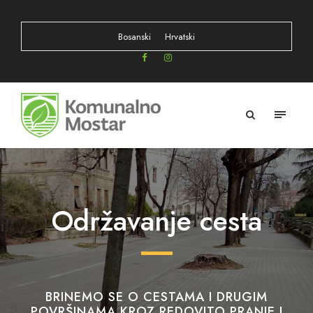
Bosanski
Hrvatski
Održavanje cesta
BRINEMO SE O CESTAMA I DRUGIM
POVRŠINAMA KROZ REDOVITO PRANJE I