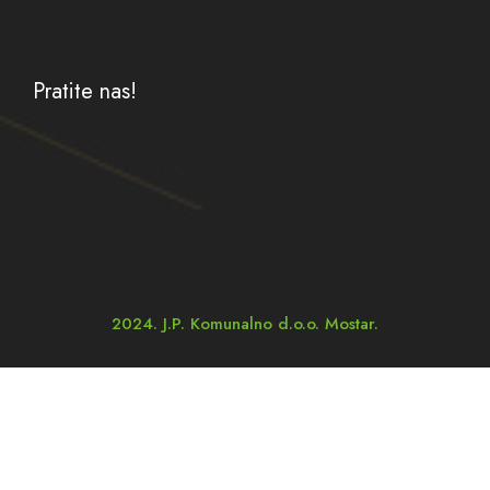
Pratite nas!
2024. J.P. Komunalno d.o.o. Mostar.