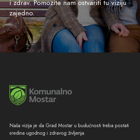
i zdrav. Pomozite nam ostvariti tu viziju
zajedno.
Naša vizija je da Grad Mostar u budućnosti treba postati
sredina ugodnog i zdravog življenja.