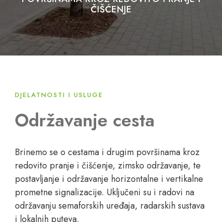
ČIŠĆENJE
DJELATNOSTI I USLUGE
Održavanje cesta
Brinemo se o cestama i drugim površinama kroz
redovito pranje i čišćenje, zimsko održavanje, te
postavljanje i održavanje horizontalne i vertikalne
prometne signalizacije. Uključeni su i radovi na
održavanju semaforskih uređaja, radarskih sustava
i lokalnih puteva.