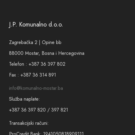
J.P. Komunalno d.o.o.
Zagrebačka 2 | Opine bb
88000 Mostar, Bosna i Hercegovina
Telefon : +387 36 397 802
Fax : +387 36 314 891
info@komunalno-mostar.ba
Služba naplate:
+387 36 397 820 / 397 821
Transakcijski računi:
ProCredit Bank: 1941050818909111