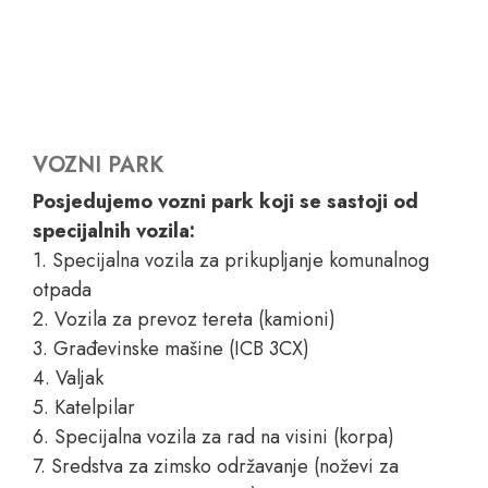
VOZNI PARK
Posjedujemo vozni park koji se sastoji od
specijalnih vozila:
1. Specijalna vozila za prikupljanje komunalnog
otpada
2. Vozila za prevoz tereta (kamioni)
3. Građevinske mašine (ICB 3CX)
4. Valjak
5. Katelpilar
6. Specijalna vozila za rad na visini (korpa)
7. Sredstva za zimsko održavanje (noževi za