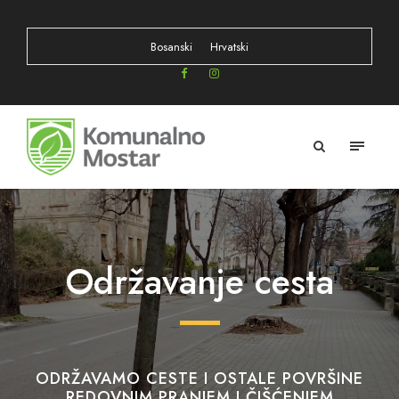
Bosanski
Hrvatski
Održavanje cesta
ODRŽAVAMO CESTE I OSTALE POVRŠINE
REDOVNIM PRANJEM I ČIŠĆENJEM