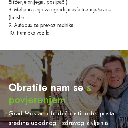
čišćenje snijega, posipači)
8. Mehanizacija za ugradnju asfaltne mješavine
(finisher)
9. Autobus za prevoz radnika
10. Putnička vozila
Obratite nam se
s
povjerenjem
Grad Mostar u budućnosti treba postati
sredina ugodnog i zdravog življenja.