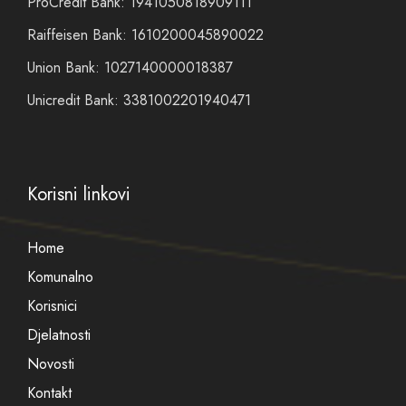
ProCredit Bank: 1941050818909111
Raiffeisen Bank: 1610200045890022
Union Bank: 1027140000018387
Unicredit Bank: 3381002201940471
Korisni linkovi
Home
Komunalno
Korisnici
Djelatnosti
Novosti
Kontakt