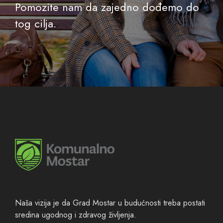
Pomozite nam da zajedno dođemo do
tog cilja.
Naša vizija je da Grad Mostar u budućnosti treba postati
sredina ugodnog i zdravog življenja.