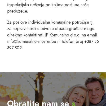
inspekcijska rješenja po kojima postupa naše
preduzeće.
Za poslove individualne komunalne potrošnje tj.
za nepravilnosti u odvozu otpada građani mogu
direktno kontaktirati JP Komunalno d.o.o. na email
info@komunalno-mostar.ba
ili telefon broj +387 36
397 802.
Obratite nam se
s