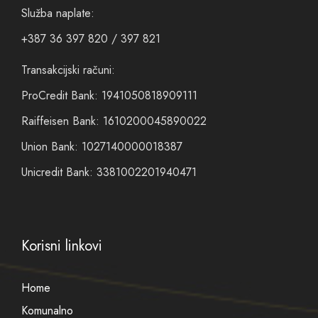
Služba naplate:
+387 36 397 820 / 397 821
Transakcijski računi:
ProCredit Bank: 1941050818909111
Raiffeisen Bank: 1610200045890022
Union Bank: 1027140000018387
Unicredit Bank: 3381002201940471
Korisni linkovi
Home
Komunalno