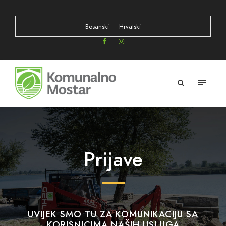
Bosanski
Hrvatski
Prijave
UVIJEK SMO TU ZA KOMUNIKACIJU SA
KORISNICIMA NAŠIH USLUGA