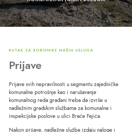
KUTAK ZA KORISNIKE NAŠIH USLUGA
Prijave
Prijave svih nepravilnosti u segmentu zajedničke
komunalne potrošnje kao i narušavanje
komunalnog reda građani treba da izvrše u
nadležnim gradskim službama za komunalne i
inspekcijske poslove u ulici Braće Fejića.
Nakon prijave, nadležne službe izdaju naloge i