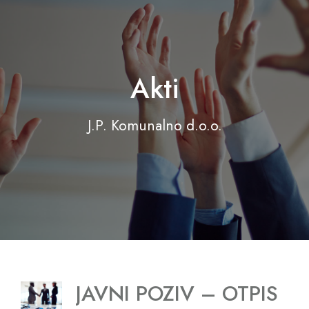
Akti
J.P. Komunalno d.o.o.
JAVNI POZIV – OTPIS