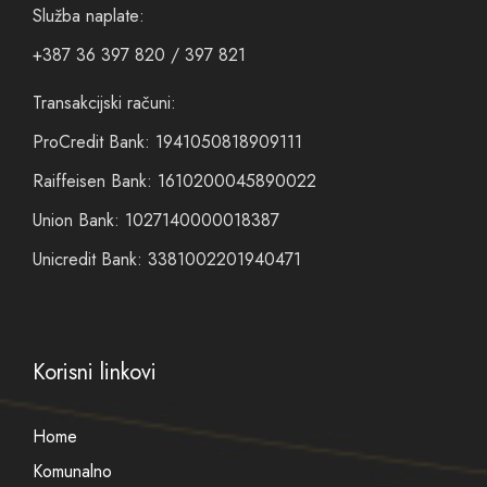
Služba naplate:
+387 36 397 820 / 397 821
Transakcijski računi:
ProCredit Bank: 1941050818909111
Raiffeisen Bank: 1610200045890022
Union Bank: 1027140000018387
Unicredit Bank: 3381002201940471
Korisni linkovi
Home
Komunalno