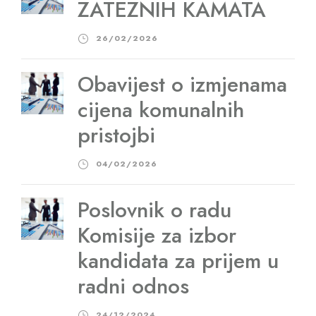
ZATEZNIH KAMATA
26/02/2026
Obavijest o izmjenama
cijena komunalnih
pristojbi
04/02/2026
Poslovnik o radu
Komisije za izbor
kandidata za prijem u
radni odnos
24/12/2024