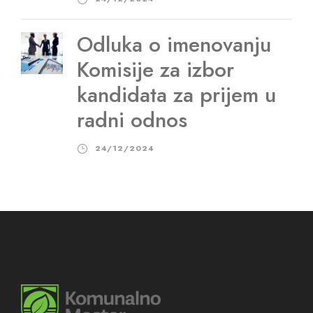
Odluka o imenovanju
Komisije za izbor
kandidata za prijem u
radni odnos
24/12/2024