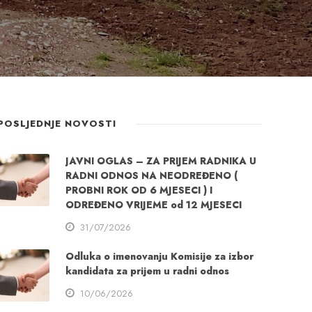
POSLJEDNJE NOVOSTI
JAVNI OGLAS – ZA PRIJEM RADNIKA U
RADNI ODNOS NA NEODREĐENO (
PROBNI ROK OD 6 MJESECI ) I
ODREĐENO VRIJEME od 12 MJESECI
31/07/2026
Odluka o imenovanju Komisije za izbor
kandidata za prijem u radni odnos
10/06/2026