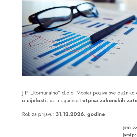
J.P. „Komunalno“ d.o.o. Mostar poziva sve dužnike
u cijelosti
, uz mogućnost
otpisa zakonskih zat
Rok za prijavu:
31.12.2026. godine
Javni po
Javni po