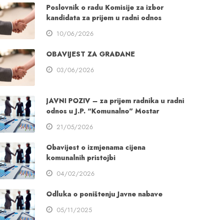
Poslovnik o radu Komisije za izbor
kandidata za prijem u radni odnos
10/06/2026
OBAVIJEST ZA GRAĐANE
03/06/2026
JAVNI POZIV – za prijem radnika u radni
odnos u J.P. “Komunalno” Mostar
21/05/2026
Obavijest o izmjenama cijena
komunalnih pristojbi
04/02/2026
Odluka o poništenju Javne nabave
05/11/2025