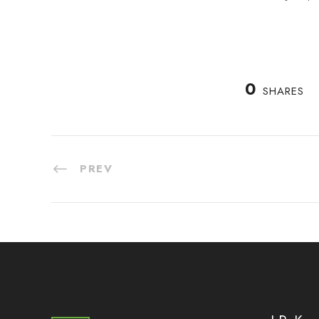
0
SHARES
PREV