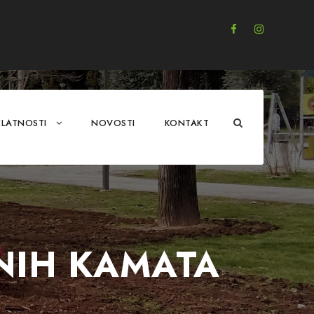
ELATNOSTI
NOVOSTI
KONTAKT
ZNIH KAMATA