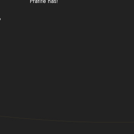
Pratite nas!
o