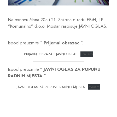
Na osnovu člana 20a i 21. Zakona o radu FBiH, J.P.
“Komunalno” d.o.o. Mostar raspisuje JAVNI OGLAS.
Ispod preuzmite ”
Prijemni obrazac
”.
PRIJAVNI OBRAZAC JAVNI OGLAS
Preuzmi
Ispod preuzmite ”
JAVNI OGLAS ZA POPUNU
RADNIH MJESTA
”.
JAVNI OGLAS ZA POPUNU RADNIH MJESTA
Preuzmi