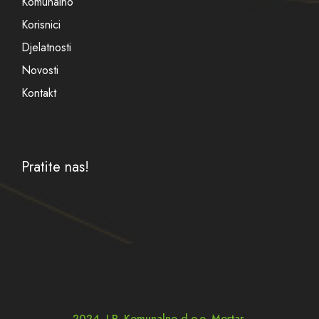
Komunalno
Korisnici
Djelatnosti
Novosti
Kontakt
Pratite nas!
2024. J.P. Komunalno d.o.o. Mostar.