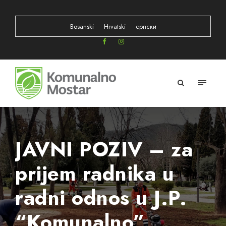
Bosanski
Hrvatski
српски
JAVNI POZIV – za
prijem radnika u
radni odnos u J.P.
“Komunalno”