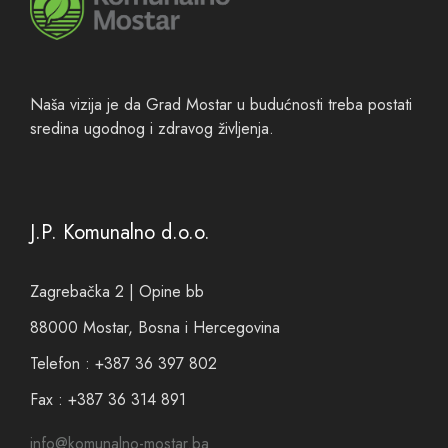
Naša vizija je da Grad Mostar u budućnosti treba postati
sredina ugodnog i zdravog življenja.
J.P. Komunalno d.o.o.
Zagrebačka 2 | Opine bb
88000 Mostar, Bosna i Hercegovina
Telefon : +387 36 397 802
Fax : +387 36 314 891
info@komunalno-mostar.ba