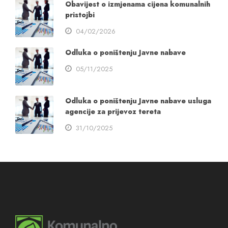
Obavijest o izmjenama cijena komunalnih
pristojbi
04/02/2026
Odluka o poništenju Javne nabave
05/11/2025
Odluka o poništenju Javne nabave usluga
agencije za prijevoz tereta
31/10/2025