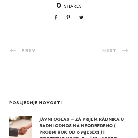
0
SHARES
PREV
NEXT
POSLJEDNJE NOVOSTI
JAVNI OGLAS – ZA PRIJEM RADNIKA U
RADNI ODNOS NA NEODREĐENO (
PROBNI ROK OD 6 MJESECI ) I