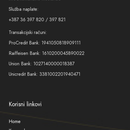
Služba naplate:
+387 36 397 820 / 397 821
Transakcijski računi:
ProCredit Bank: 1941050818909111
Raiffeisen Bank: 1610200045890022
Union Bank: 1027140000018387
Unicredit Bank: 3381002201940471
Korisni linkovi
Home