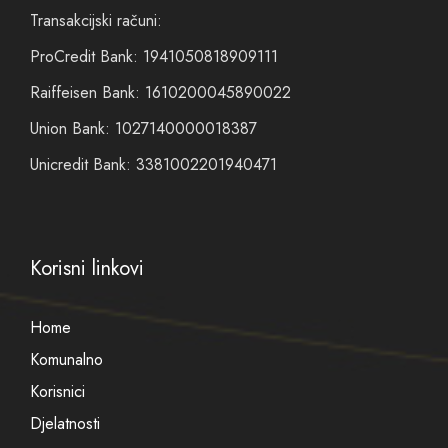
Transakcijski računi:
ProCredit Bank: 1941050818909111
Raiffeisen Bank: 1610200045890022
Union Bank: 1027140000018387
Unicredit Bank: 3381002201940471
Korisni linkovi
Home
Komunalno
Korisnici
Djelatnosti