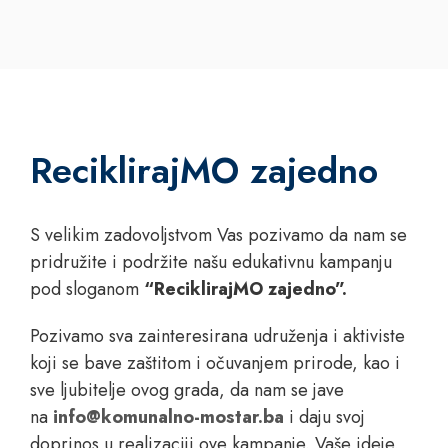
ReciklirajMO zajedno
S velikim zadovoljstvom Vas pozivamo da nam se
pridružite i podržite našu edukativnu kampanju
pod sloganom
“ReciklirajMO zajedno”.
Pozivamo sva zainteresirana udruženja i aktiviste
koji se bave zaštitom i očuvanjem prirode, kao i
sve ljubitelje ovog grada, da nam se jave
na
info@komunalno-mostar.ba
i daju svoj
doprinos u realizaciji ove kampanje. Vaše ideje,