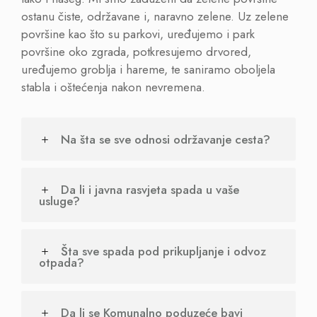
ostanu čiste, održavane i, naravno zelene. Uz zelene
površine kao što su parkovi, uređujemo i park
površine oko zgrada, potkresujemo drvored,
uređujemo groblja i hareme, te saniramo oboljela
stabla i oštećenja nakon nevremena.
Na šta se sve odnosi održavanje cesta?
Da li i javna rasvjeta spada u vaše
usluge?
Šta sve spada pod prikupljanje i odvoz
otpada?
Da li se Komunalno poduzeće bavi