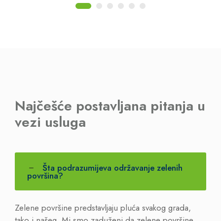
Najčešće postavljana pitanja u
vezi usluga
Šta podrazumijeva održavanje zelenih
površina?
Zelene površine predstavljaju pluća svakog grada,
tako i našeg. Mi smo zaduženi da zelene površine