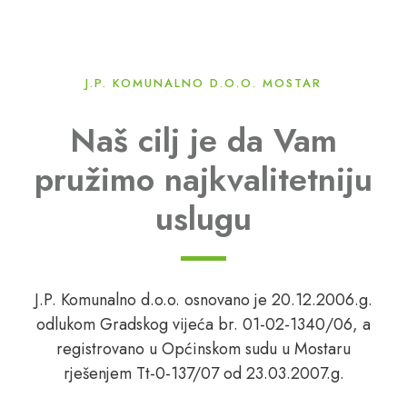
J.P. KOMUNALNO D.O.O. MOSTAR
Naš cilj je da Vam
pružimo najkvalitetniju
uslugu
J.P. Komunalno d.o.o. osnovano je 20.12.2006.g.
odlukom Gradskog vijeća br. 01-02-1340/06, a
registrovano u Općinskom sudu u Mostaru
rješenjem Tt-0-137/07 od 23.03.2007.g.