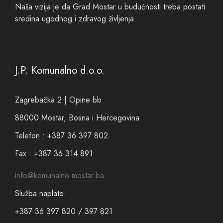
Naša vizija je da Grad Mostar u budućnosti treba postati
sredina ugodnog i zdravog življenja.
J.P. Komunalno d.o.o.
Zagrebačka 2 | Opine bb
88000 Mostar, Bosna i Hercegovina
Telefon : +387 36 397 802
Fax : +387 36 314 891
info@komunalno-mostar.ba
Služba naplate:
+387 36 397 820 / 397 821