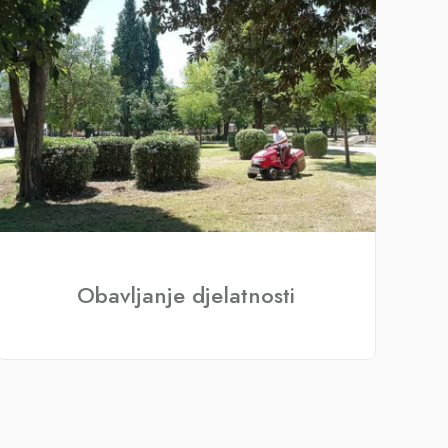
Obavljanje djelatnosti