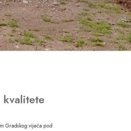
 kvalitete
om Gradskog vijeća pod