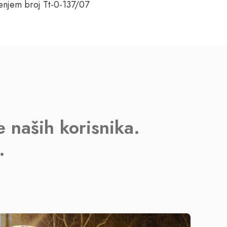
enjem broj Tt-0-137/07
 naših korisnika.
.