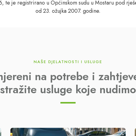
 te je registrirano u Općinskom sudu u Mostaru pod rješ
od 23. ožujka 2007. godine.
NAŠE DJELATNOSTI I USLUGE
ereni na potrebe i zahtjeve
Istražite usluge koje nudimo