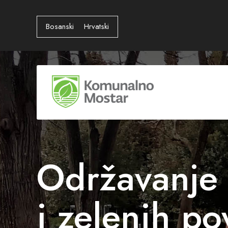
Bosanski
Hrvatski
Održavanje
i zelenih po