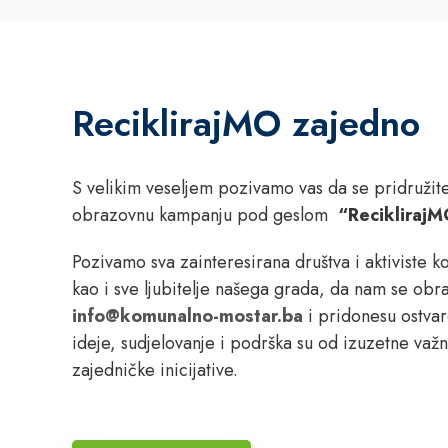
ReciklirajMO zajedno
S velikim veseljem pozivamo vas da se pridružite
obrazovnu kampanju pod geslom
“ReciklirajM
Pozivamo sva zainteresirana društva i aktiviste ko
kao i sve ljubitelje našega grada, da nam se obr
info@komunalno-mostar.ba
i pridonesu ostva
ideje, sudjelovanje i podrška su od izuzetne važn
zajedničke inicijative.