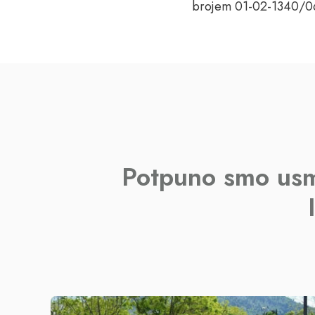
brojem 01-02-1340/06,
Potpuno smo usmj