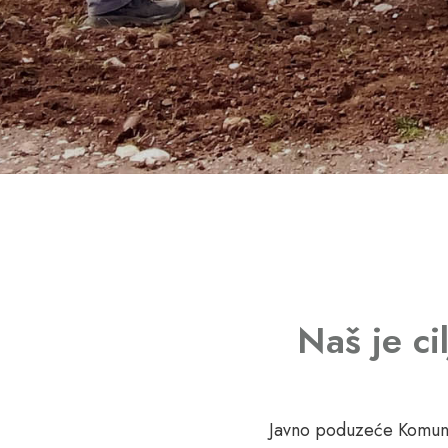
Naš je ci
Javno poduzeće Komuna