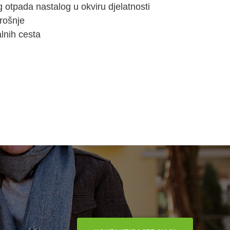
 otpada nastalog u okviru djelatnosti
rošnje
lnih cesta