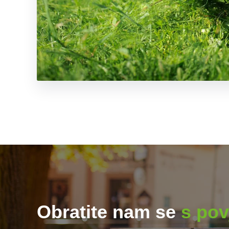
Obratite nam se
s pov