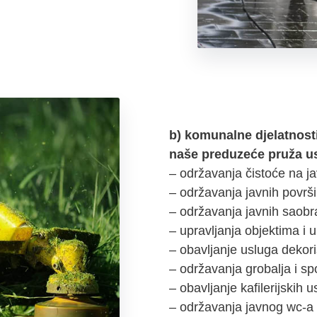
b) komunalne djelatnost
naše preduzeće pruža u
– održavanja čistoće na 
– održavanja javnih površ
– održavanja javnih saobr
– upravljanja objektima i 
– obavljanje usluga dekor
– održavanja grobalja i sp
– obavljanje kafilerijskih 
– održavanja javnog wc-a