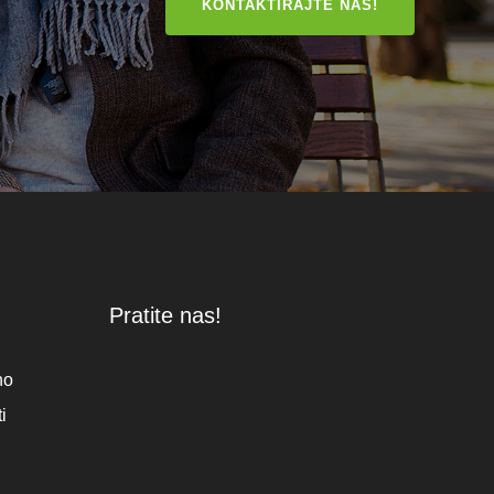
KONTAKTIRAJTE NAS!
Pratite nas!
no
i