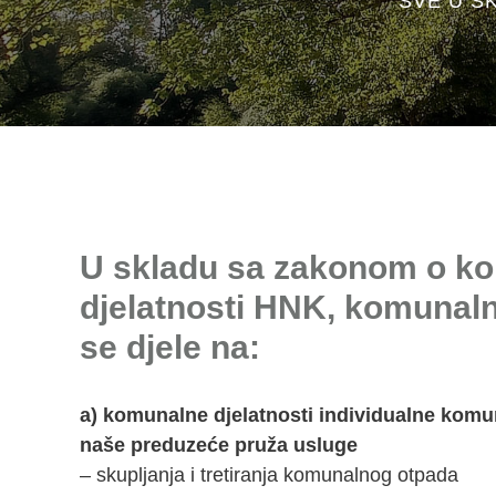
SVE U S
U skladu sa zakonom o k
djelatnosti HNK, komunaln
se djele na:
a) komunalne djelatnosti individualne komu
naše preduzeće pruža usluge
– skupljanja i tretiranja komunalnog otpada