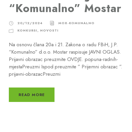
“Komunalno” Mostar
20/12/2024
MOX-KOMUNALNO
KONKURSI
,
NOVOSTI
Na osnovu člana 20a i 21. Zakona o radu FBiH, J.P.
“Komunalno” d.o.o. Mostar raspisuje JAVNI OGLAS.
Prijavni obrazac preuzmite OVDJE. popuna-radnih-
mjestaPreuzmi Ispod preuzmite ” Prijemni obrazac ”.
prijavni-obrazacPreuzmi
READ MORE