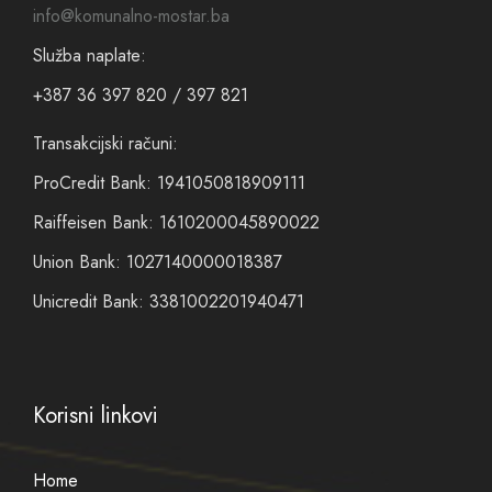
info@komunalno-mostar.ba
Služba naplate:
+387 36 397 820 / 397 821
Transakcijski računi:
ProCredit Bank: 1941050818909111
Raiffeisen Bank: 1610200045890022
Union Bank: 1027140000018387
Unicredit Bank: 3381002201940471
Korisni linkovi
Home