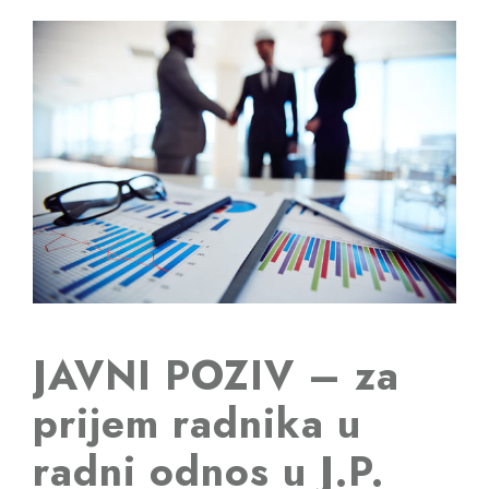
JAVNI POZIV – za
prijem radnika u
radni odnos u J.P.