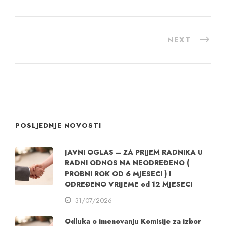
NEXT
POSLJEDNJE NOVOSTI
JAVNI OGLAS – ZA PRIJEM RADNIKA U
RADNI ODNOS NA NEODREĐENO (
PROBNI ROK OD 6 MJESECI ) I
ODREĐENO VRIJEME od 12 MJESECI
31/07/2026
Odluka o imenovanju Komisije za izbor