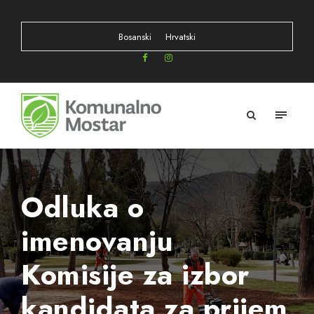
Bosanski
Hrvatski
Odluka o
imenovanju
Komisije za izbor
kandidata za prijem