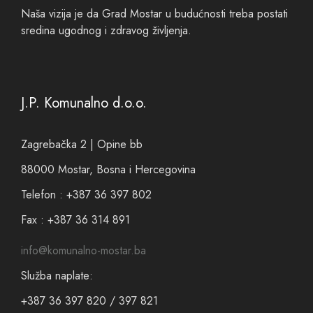
Naša vizija je da Grad Mostar u budućnosti treba postati
sredina ugodnog i zdravog življenja.
J.P. Komunalno d.o.o.
Zagrebačka 2 | Opine bb
88000 Mostar, Bosna i Hercegovina
Telefon : +387 36 397 802
Fax : +387 36 314 891
info@komunalno-mostar.ba
Služba naplate:
+387 36 397 820 / 397 821