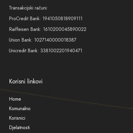
Transakcijski računi:
ProCredit Bank: 1941050818909111
Raiffeisen Bank: 1610200045890022
Union Bank: 1027140000018387
Unicredit Bank: 3381002201940471
Korisni linkovi
Home
Komunalno
Korisnici
Djelatnosti