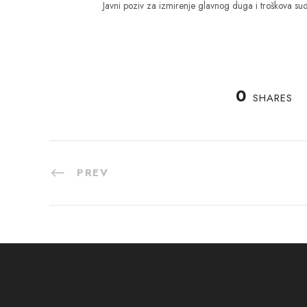
Javni poziv za izmirenje glavnog duga i troškova su
0
SHARES
PREV