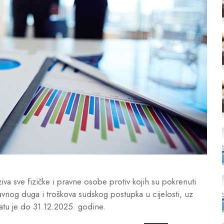
sve fizičke i pravne osobe protiv kojih su pokrenuti
avnog duga i troškova sudskog postupka u cijelosti, uz
latu je do 31.12.2025. godine.