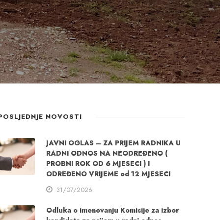
POSLJEDNJE NOVOSTI
JAVNI OGLAS – ZA PRIJEM RADNIKA U
RADNI ODNOS NA NEODREĐENO (
PROBNI ROK OD 6 MJESECI ) I
ODREĐENO VRIJEME od 12 MJESECI
31/07/2026
Odluka o imenovanju Komisije za izbor