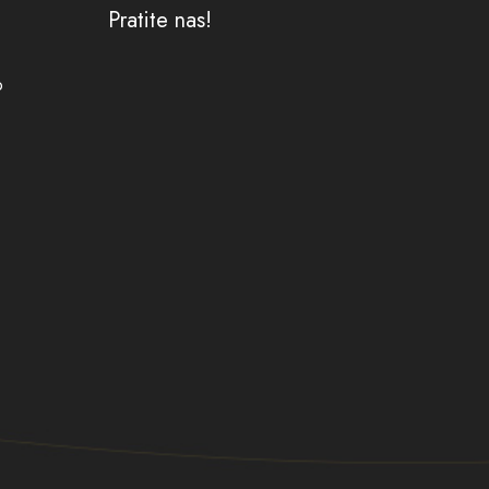
Pratite nas!
o