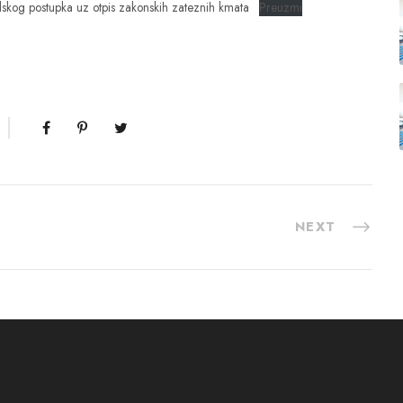
dskog postupka uz otpis zakonskih zateznih kmata
Preuzmi
NEXT