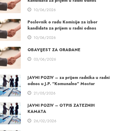
kandidata za prijem u radni odnos
10/06/2026
Poslovnik o radu Komisije za izbor
kandidata za prijem u radni odnos
10/06/2026
OBAVIJEST ZA GRAĐANE
03/06/2026
JAVNI POZIV – za prijem radnika u radni
odnos u J.P. “Komunalno” Mostar
21/05/2026
JAVNI POZIV – OTPIS ZATEZNIH
KAMATA
26/02/2026