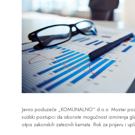
Javno poduzeće „KOMUNALNO“ d.o.o. Mostar poziva 
sudski postupci da iskoriste mogućnost izmirenja gl
otpis zakonskih zateznih kamata. Rok za prijavu i up